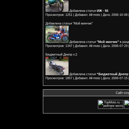
Добавлена статья
ИЖ - 56
Просмотров:
1251
|
Добавил:
All-moto
|
Дата:
2006-10-08
Добавлена статья "Мой минчик"
Добавлена статья
"Мой минчик"
в раз
Просмотров:
1347
|
Добавил:
All-moto
|
Дата:
2006-07-29
Бюджетный Днепр v.2
Добавлена статья
“Бюджетный Днепр v
Просмотров:
1857
|
Добавил:
All-moto
|
Дата:
2006-07-15
Сайт соз